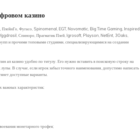
ифровом казино
 ПлейнГо, Фугасо, Spinomenal, EGT, Novomatic, Big Time Gaming, Inspired
ggdrasil, Спиноро, Прагматик Плей, Igrosoft, Playson, NetEnt, 3Oaks,
рупп и прочими топовыми студиями, специализирующимися на создании
ин ап казино удобно по титулу. Его нужно вставить в поисковую строку на
к лупы. В случае, если игрок забыл точного наименования, допустимо написать
дтянет доступные варианты.
х важных характеристик:
оевания монетарного трофея;