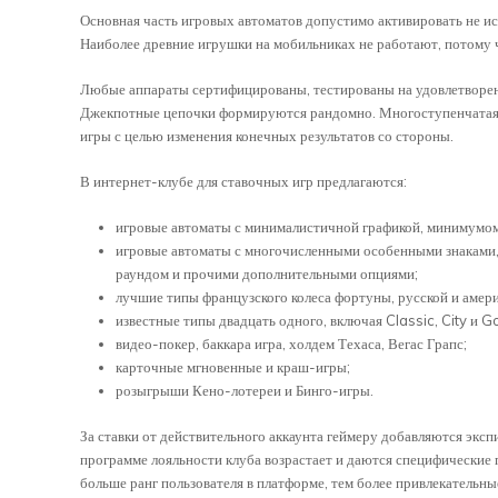
Основная часть игровых автоматов допустимо активировать не ис
Наиболее древние игрушки на мобильниках не работают, потому ч
Любые аппараты сертифицированы, тестированы на удовлетворени
Джекпотные цепочки формируются рандомно. Многоступенчатая с
игры с целью изменения конечных результатов со стороны.
В интернет-клубе для ставочных игр предлагаются:
игровые автоматы с минималистичной графикой, минимумом
игровые автоматы с многочисленными особенными знаками
раундом и прочими дополнительными опциями;
лучшие типы французского колеса фортуны, русской и амери
известные типы двадцать одного, включая Classic, City и Go
видео-покер, баккара игра, холдем Техаса, Вегас Грапс;
карточные мгновенные и краш-игры;
розыгрыши Кено-лотереи и Бинго-игры.
За ставки от действительного аккаунта геймеру добавляются эксп
программе лояльности клуба возрастает и даются специфические 
больше ранг пользователя в платформе, тем более привлекатель