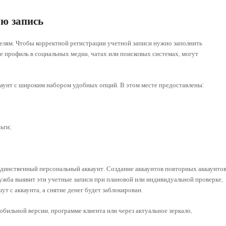
ую запись
лям. Чтобы корректной регистрации учетной записи нужно заполнить
 профиль в социальных медиа, чатах или поисковых системах, могут
аунт с широким набором удобных опций. В этом месте предоставлены:
ьги;
единственный персональный аккаунт. Создание аккаунтов повторных аккаунто
ужба выявит эти учетные записи при плановой или индивидуальной проверке,
 с аккаунта, а снятие денег будет заблокирован.
обильной версии, программе клиента или через актуальное зеркало,