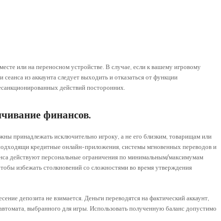
есте или на переносном устройстве. В случае, если к вашему игровому
 сеанса из аккаунта следует выходить и отказаться от функции
несанкционированных действий посторонних.
ичивание финансов.
жны принадлежать исключительно игроку, а не его близким, товарищам или
подходящи кредитные онлайн-приложения, системы мгновенных переводов и
анса действуют персональные ограничения по минимальным/максимумам
 чтобы избежать столкновений со сложностями во время утверждения
сение депозита не взимается. Деньги переводятся на фактический аккаунт,
 автомата, выбранного для игры. Использовать полученную баланс допустимо