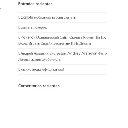
Entradas recientes
,
1xslots мобильная версия скачать
скачать покерок
Pokerok Официальный Сайт, Скачать Клиент На Пк,
Вход, Играть Онлайн Бесплатно И На Деньги
Андрей Аршавин Биография Andrey Arshavin Фото
Личная жизнь футболиста
казино водка официальный
ы
Comentarios recientes