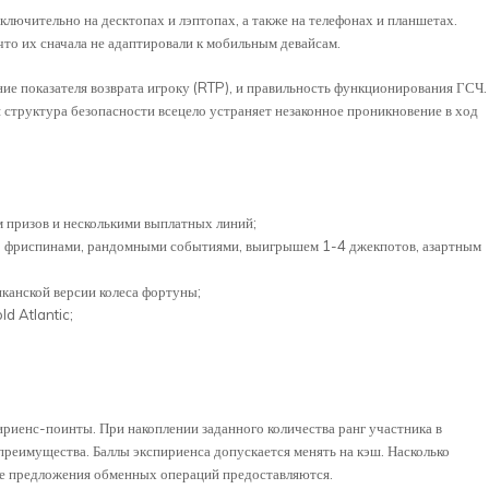
ключительно на десктопах и лэптопах, а также на телефонах и планшетах.
то их сначала не адаптировали к мобильным девайсам.
е показателя возврата игроку (RTP), и правильность функционирования ГСЧ.
труктура безопасности всецело устраняет незаконное проникновение в ход
 призов и несколькими выплатных линий;
, фриспинами, рандомными событиями, выигрышем 1-4 джекпотов, азартным
канской версии колеса фортуны;
ld Atlantic;
ириенс-поинты. При накоплении заданного количества ранг участника в
преимущества. Баллы экспириенса допускается менять на кэш. Насколько
ные предложения обменных операций предоставляются.