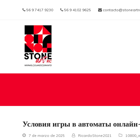
56 9 7417 9230
56 9 4102 9625
contacto@stoneartrc
Условия игры в автоматы онлайн-
7 de marzo de 2025
RicardoStone2021
10800_