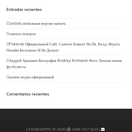
Entradas recientes
1xslots мобильная версия скачать
скачать покерок
Pokerok Официальный Сайт, Скачать Клиент На Пк, Вход, Играть
Онлайн Бесплатно И На Деньги
Андрей Аршавин Биография Andrey Arshavin Фото Личная жизнь
футболиста
казино водка официальный
Comentarios recientes
| STONEARTRC © 2026 |
+569 7417 9230 |