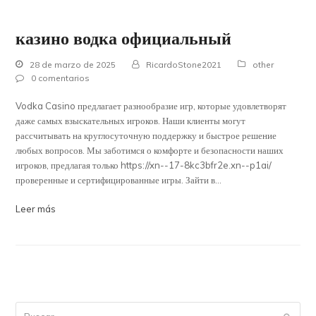
казино водка официальный
28 de marzo de 2025
RicardoStone2021
other
0 comentarios
Vodka Casino предлагает разнообразие игр, которые удовлетворят
даже самых взыскательных игроков. Наши клиенты могут
рассчитывать на круглосуточную поддержку и быстрое решение
любых вопросов. Мы заботимся о комфорте и безопасности наших
игроков, предлагая только https://xn--17-8kc3bfr2e.xn--p1ai/
проверенные и сертифицированные игры. Зайти в…
Leer más
Buscar