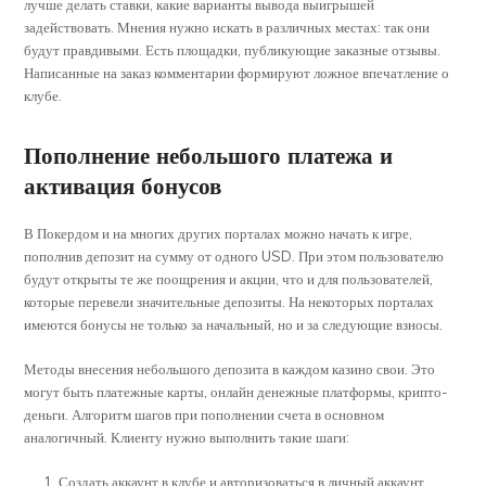
лучше делать ставки, какие варианты вывода выигрышей
задействовать. Мнения нужно искать в различных местах: так они
будут правдивыми. Есть площадки, публикующие заказные отзывы.
Написанные на заказ комментарии формируют ложное впечатление о
клубе.
Пополнение небольшого платежа и
активация бонусов
В Покердом и на многих других порталах можно начать к игре,
пополнив депозит на сумму от одного USD. При этом пользователю
будут открыты те же поощрения и акции, что и для пользователей,
которые перевели значительные депозиты. На некоторых порталах
имеются бонусы не только за начальный, но и за следующие взносы.
Методы внесения небольшого депозита в каждом казино свои. Это
могут быть платежные карты, онлайн денежные платформы, крипто-
деньги. Алгоритм шагов при пополнении счета в основном
аналогичный. Клиенту нужно выполнить такие шаги:
Создать аккаунт в клубе и авторизоваться в личный аккаунт.