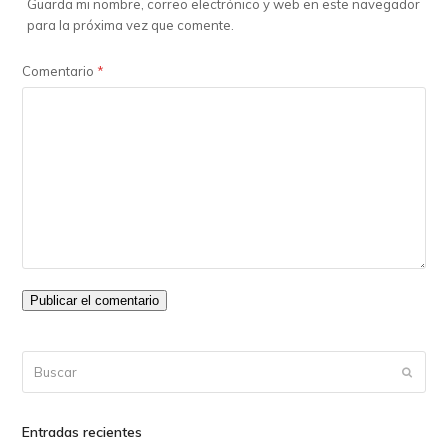
Guarda mi nombre, correo electrónico y web en este navegador
para la próxima vez que comente.
Comentario
*
Buscar
Enviar
Entradas recientes