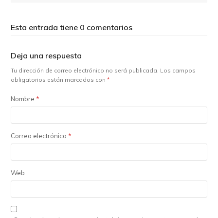
Esta entrada tiene 0 comentarios
Deja una respuesta
Tu dirección de correo electrónico no será publicada.
Los campos
obligatorios están marcados con
*
Nombre
*
Correo electrónico
*
Web