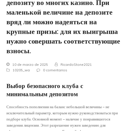
депозиту во многих казино. При
маленькой величине на депозите
вряд ли можно надеяться на
крупные призы: для их выигрыша
нужно совершать соответствующие
взносы.
10 de marzo de 2025
RicardoStone2021
10205_wa
0 comentarios
Выбор безопасного клуба с
минимальным депозитом
Способность пополнения на баланс небольшой величины – не
исключительный параметр, которым нужно руководствоваться при
подборе клуба. Основной момент – наличие у понравившегося
заведения лицензии. Этот разрешение нужен заведению для