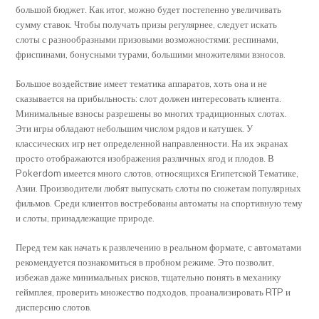
большой бюджет. Как итог, можно будет постепенно увеличивать
сумму ставок. Чтобы получать призы регулярнее, следует искать
слоты с разнообразными призовыми возможностями: респинами,
фриспинами, бонусными турами, большими множителями взносов.
Большое воздействие имеет тематика аппаратов, хоть она и не
сказывается на прибыльность: слот должен интересовать клиента.
Минимальные взносы разрешены во многих традиционных слотах.
Эти игры обладают небольшим числом рядов и катушек. У
классических игр нет определенной направленности. На их экранах
просто отображаются изображения различных ягод и плодов. В
Pokerdom имеется много слотов, относящихся Египетской Тематике,
Азии. Производители любят выпускать слоты по сюжетам популярных
фильмов. Среди клиентов востребованы автоматы на спортивную тему
и слоты, принадлежащие природе.
Перед тем как начать к развлечению в реальном формате, с автоматами
рекомендуется познакомиться в пробном режиме. Это позволит,
избежав даже минимальных рисков, тщательно понять в механику
геймплея, проверить множество подходов, проанализировать RTP и
дисперсию слотов.