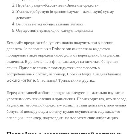
Перейти раздел «Касса» или «Внесение средств».
Указать требуемую (в данном случае – маленькую) сумму
депозита.
Выбрать метод осуществления платежа.
Осуществить транзакцию, следуя подсказкам.
Если сайт предлагает бонус, его можно получить при внесении
депозита. За пополнения в Pokerdom как правило выдаются
поощрения в виде определенного доли от переведенной на депозит
величины. В дополнение к финансам могут начисляться бонусные
спины. Призовые спины рекомендуется использовать в
востребованных слотах, например, Собачья Будка, Сладкая Бонанза,
Sakura Fortune, Счастливый Трилистник и других.
Перед активацией любого поощрения следует внимательно изучить с
условиями его начисления и применения. Происходит так, что перевод
на депозит небольшой средств – только первый действие к получению
бонуса. В последующем клиенту нужно осуществить еще какие-то
операции, например, подтвердить пользовательские информацию.