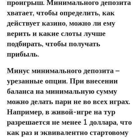
проигрыш. Минимального депозита
хватает, чтобы определить, как
действует казино, можно ли ему
верить и какие слоты лучше
подбирать, чтобы получать
прибыль.
Минус минимального депозита –
урезанные опции. При внесении
баланса на минимальную сумму
можно делать пари не во всех играх.
Например, в живой-игре на тур
разрешается не менее 1 доллара, что
как раз и эквивалентно стартовому