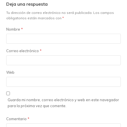
Deja una respuesta
Tu dirección de correo electrónico no será publicada.
Los campos
obligatorios están marcados con
*
Nombre
*
Correo electrónico
*
Web
Guarda mi nombre, correo electrónico y web en este navegador
para la próxima vez que comente.
Comentario
*