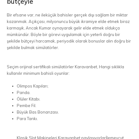
bütçeyle
Bir efsane var, ne ileküçük bahisler gerçek dışı sağlam bir miktar
kazanmak. Açıkçası, milyonuncu büyük ikramiye elde etmek biraz
karmaşık, Ancak Kumar oynayarak gelir elde etmek oldukça
mümkündür. Böyle bir görevi uygulamak için yeterli doğru bir
şekilde bütçeyi harcamak, periyodik olarak bonuslar alın doğru bir
şekilde bulmak simülatörler.
Seçim orijinal sertifikalı simülatörler Karavanbet, Hangi sıklıkla
kullanılır minimum bahisli oyunlar:
Olimpos Kapıları;
Panda.
Ölüler Kitabı.
Pembe Fil.
Büyük Bas Bonanzası.
Para Tankı.
Klasik Slot Makineleri Karavanbet paylaşıyorlarİlemevcut