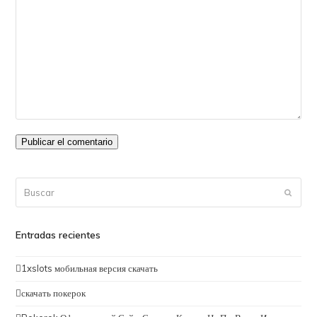
Buscar
Enviar
Entradas recientes
1xslots мобильная версия скачать
скачать покерок