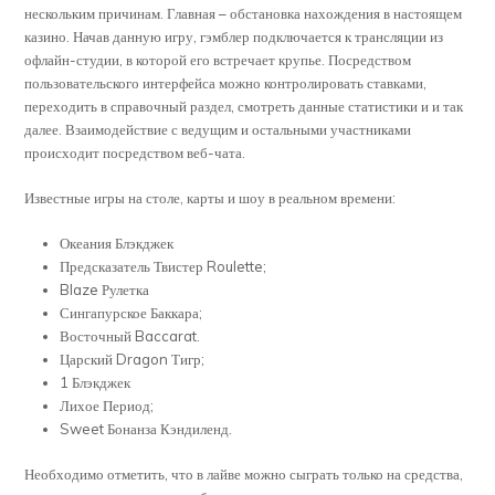
нескольким причинам. Главная – обстановка нахождения в настоящем
казино. Начав данную игру, гэмблер подключается к трансляции из
офлайн-студии, в которой его встречает крупье. Посредством
пользовательского интерфейса можно контролировать ставками,
переходить в справочный раздел, смотреть данные статистики и и так
далее. Взаимодействие с ведущим и остальными участниками
происходит посредством веб-чата.
Известные игры на столе, карты и шоу в реальном времени:
Океания Блэкджек
Предсказатель Твистер Roulette;
Blaze Рулетка
Сингапурское Баккара;
Восточный Baccarat.
Царский Dragon Тигр;
1 Блэкджек
Лихое Период;
Sweet Бонанза Кэндиленд.
Необходимо отметить, что в лайве можно сыграть только на средства,