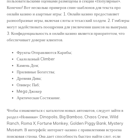
пользовательскими оценками размещены в секции «Популярные».
Конечно! Вот несколько примеров спин-шаблонов для текста про
онлайн казино и азартные игры: 1. Онлайн казино предоставляет
разнообразные игры, включая слоты и техасский холдем. 2. Гэмблеры
могут задействовать поощрения для увеличения шансов на выигрыш.
3. Конфиденциальность в онлайн казино является приоритетом, что
обеспечивает доверие клиентов.
Фрукты Отправляются Карибы;
Скалолазный Climber
Камень Дом;
Приливные Богатства;
Древняя Дива;
Оливерс Паб;
Mega Джокер
Арктическая Состязание.
Чтобы ознакомиться с каталогом новых автоматов, следует зайти в
раздел «Новинки»: Dinopolis, Big Bamboo, Chaos Crew, Wild
Ranch, Roma X, Fortune Monkey, Golden Piggy Bank, Mystery
Museum. В интерфейс интернет-казино с привилегиями встроена
поисковая строка. Она дает способность быстро найти слот, если