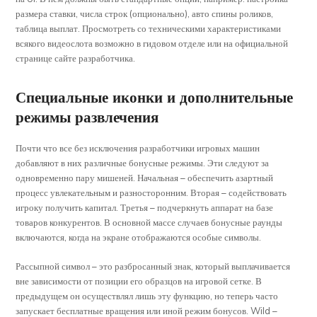
размера ставки, числа строк (опционально), авто спины роликов,
таблица выплат. Просмотреть со техническими характеристиками
всякого видеослота возможно в гидовом отделе или на официальной
странице сайте разработчика.
Специальные иконки и дополнительные
режимы развлечения
Почти что все без исключения разработчики игровых машин
добавляют в них различные бонусные режимы. Эти следуют за
одновременно пару мишеней. Начальная – обеспечить азартный
процесс увлекательным и разносторонним. Вторая – содействовать
игроку получить капитал. Третья – подчеркнуть аппарат на базе
товаров конкурентов. В основной массе случаев бонусные раунды
включаются, когда на экране отображаются особые символы.
Рассыпной символ – это разбросанный знак, который выплачивается
вне зависимости от позиции его образцов на игровой сетке. В
предыдущем он осуществлял лишь эту функцию, но теперь часто
запускает бесплатные вращения или иной режим бонусов. Wild –