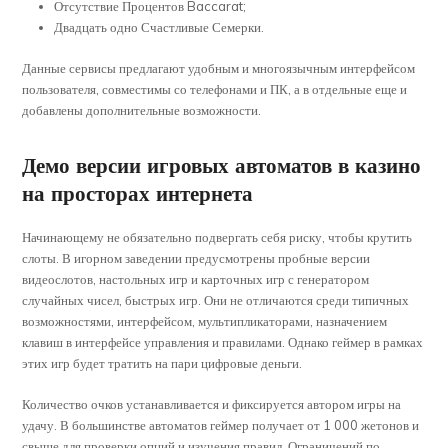
Отсутствие Процентов Baccarat;
Двадцать одно Счастливые Семерки.
Данные сервисы предлагают удобным и многоязычным интерфейсом
пользователя, совместимы со телефонами и ПК, а в отдельные еще и
добавлены дополнительные возможности.
Демо версии игровых автоматов в казино
на просторах интернета
Начинающему не обязательно подвергать себя риску, чтобы крутить
слоты. В игорном заведении предусмотрены пробные версии
видеослотов, настольных игр и карточных игр с генератором
случайных чисел, быстрых игр. Они не отличаются среди типичных
возможностями, интерфейсом, мультипликаторами, назначением
клавиш в интерфейсе управления и правилами. Однако геймер в рамках
этих игр будет тратить на пари цифровые деньги.
Количество очков устанавливается и фиксируется автором игры на
удачу. В большинстве автоматов геймер получает от 1 000 жетонов и
свыше для проверки опций и изучения правил. Ограничений по