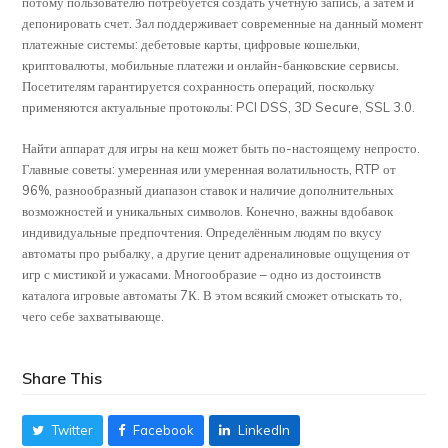
потому пользователю потребуется создать учетную запись, а затем и
депонировать счет. Зал поддерживает современные на данный момент
платежные системы: дебетовые карты, цифровые кошельки,
криптовалюты, мобильные платежи и онлайн-банковские сервисы.
Посетителям гарантируется сохранность операций, поскольку
применяются актуальные протоколы: PCI DSS, 3D Secure, SSL 3.0.
Найти аппарат для игры на кеш может быть по-настоящему непросто.
Главные советы: умеренная или умеренная волатильность, RTP от
96%, разнообразный диапазон ставок и наличие дополнительных
возможностей и уникальных символов. Конечно, важны вдобавок
индивидуальные предпочтения. Определённым людям по вкусу
автоматы про рыбалку, а другие ценит адреналиновые ощущения от
игр с мистикой и ужасами. Многообразие – одно из достоинств
каталога игровые автоматы 7К. В этом всякий сможет отыскать то,
чего себе захватывающе.
Share This
Twitter
Facebook
LinkedIn