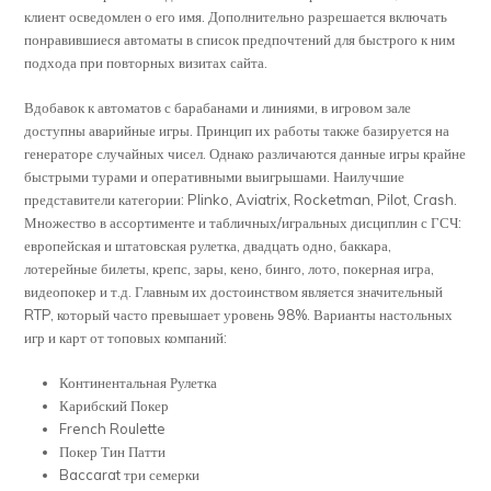
клиент осведомлен о его имя. Дополнительно разрешается включать
понравившиеся автоматы в список предпочтений для быстрого к ним
подхода при повторных визитах сайта.
Вдобавок к автоматов с барабанами и линиями, в игровом зале
доступны аварийные игры. Принцип их работы также базируется на
генераторе случайных чисел. Однако различаются данные игры крайне
быстрыми турами и оперативными выигрышами. Наилучшие
представители категории: Plinko, Aviatrix, Rocketman, Pilot, Crash.
Множество в ассортименте и табличных/игральных дисциплин с ГСЧ:
европейская и штатовская рулетка, двадцать одно, баккара,
лотерейные билеты, крепс, зары, кено, бинго, лото, покерная игра,
видеопокер и т.д. Главным их достоинством является значительный
RTP, который часто превышает уровень 98%. Варианты настольных
игр и карт от топовых компаний:
Континентальная Рулетка
Карибский Покер
French Roulette
Покер Тин Патти
Baccarat три семерки