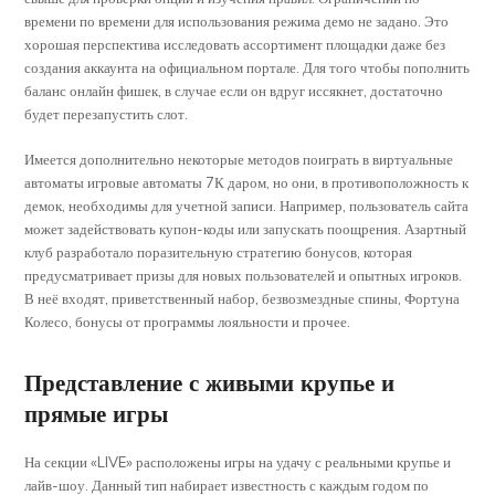
времени по времени для использования режима демо не задано. Это
хорошая перспектива исследовать ассортимент площадки даже без
создания аккаунта на официальном портале. Для того чтобы пополнить
баланс онлайн фишек, в случае если он вдруг иссякнет, достаточно
будет перезапустить слот.
Имеется дополнительно некоторые методов поиграть в виртуальные
автоматы игровые автоматы 7К даром, но они, в противоположность к
демок, необходимы для учетной записи. Например, пользователь сайта
может задействовать купон-коды или запускать поощрения. Азартный
клуб разработало поразительную стратегию бонусов, которая
предусматривает призы для новых пользователей и опытных игроков.
В неё входят, приветственный набор, безвозмездные спины, Фортуна
Колесо, бонусы от программы лояльности и прочее.
Представление с живыми крупье и
прямые игры
На секции «LIVE» расположены игры на удачу с реальными крупье и
лайв-шоу. Данный тип набирает известность с каждым годом по