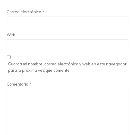
Correo electrónico
*
Web
Guarda mi nombre, correo electrónico y web en este navegador
para la próxima vez que comente.
Comentario
*