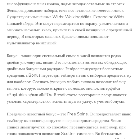
многофункциональная иконка, подменяющая остальные на строках.
Женщина дополняет наборы, если в сочетаниях не имеется иконок.
Существуют изменённые Wilds: WalkingWilds, ExpandingWilds,
ЛипкиеВайлды. Эти могут перемещаться по экрану, увеличиваться и
занимать несколько ячеек, прилипать к своей позиции на определённый
период. В некоторых машинах Дикие символы повышают
мультипликатор выигрышей.
Бонус – также один специальный символ, какой появляется редко
двойки упомянутых выше. Это появляется в автоматах обладающих
двойными бонусными раундами. Разброс присуждает бесплатные
вращения, а Bonus переводит геймера в этап с выбором предметов, ну
или наоборот. Осознать функцию любого символа позволит таблица
выплат, которую можно открыть с помощью кнопок интерфейса
«Paytable» и/или «INFO». В этой статье всесторонне раскрываются
условия, характеристики, аспекты игры на удачу, с учетом бонусы.
Предельно известный бонус – это Free Spins. Он предоставляет шанс
гэмблеру выполнять раскрутки и не расходовать средства. Число
спинов лимитируется, но способно перезапускаться, например, при
снова появившемся появлении Scatter-символов. Во бесплатных