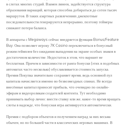
в слотах многих студий. Взамен линеек, задействуется структура
образования вариаций, которая способна добираться до сотен тысяч
маршрутов. В таких азартных развлечениях джекпотные
последовательности генерируются непрерывно, поэтому геймеры
снижают потери баланса.
В аппараты с Megaways сейчас внедряется функция Bonus/Feature
Buy. Она позволяет игроку 7K Casino переключиться в бонусный
режим геймплея без ожидания выпадения на экране особых знаков в
достаточном количестве. Недостаток в этом, что вариант не
бесплатная. Причем в зависимости от ранга бонуски (этих в подобных
автоматах часто несколько) обуславливается стоимость запуска.
Премия Покупка значительно сохраняет время, ведь основной пул
капитала начисляется именно во безвозмездных спинах. Не всегда
внесённые капитал приносят прибыль, что очевидно по онлайн-
эфирам и видеороликам создателей контента. Тут необходимо
принимать выбор лично: внести ставку или же, какое-то время вращать
слоты в надежде, что бонусная игра активируется автоматически.
Премия с подбором объектов и получением наград за них весьма
обычен, но по большей части в классических игровых машинах. В