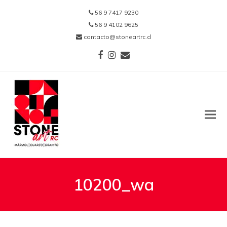
56 9 7417 9230
56 9 4102 9625
contacto@stoneartrc.cl
Facebook
Instagram
Correo
electrónico
10200_wa