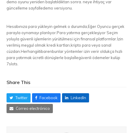
demo oyunu yeniden başlatıldıktan sonra. neye ihtiyaç var
güncelleme sayfaİledemo versiyonu.
Hesabınıza para yükleyin gelmek o durumda,Eğer Oyuncu gerçek
parayla oynamayı planlıyor.Para yatırma gerçekleşiyor Seçim
yoluyla güvenli işlemlerin yürütülmesi için finansal platformlar.İzin
verilmiş meşgul olmak kredi kartları,kripto para veya sanal
cüzdan.Herhangiitibarenbunlar yöntemler izin verir oldukça hızlı
para yatırmak ücretli dönüşlerle başlaİlegüvenli ödemeler kulüp
7slots.
Share This
Twitter
Facebook
LinkedIn
Correo electrónico