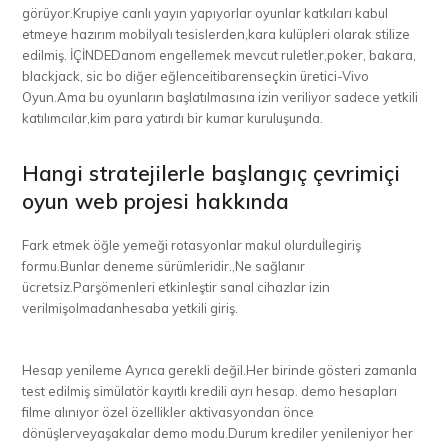
görüyor.Krupiye canlı yayın yapıyorlar oyunlar katkıları kabul
etmeye hazırım mobilyalı tesislerden,kara kulüpleri olarak stilize
edilmiş. İÇİNDEDanom engellemek mevcut ruletler,poker, bakara,
blackjack, sic bo diğer eğlenceitibarenseçkin üretici-Vivo
Oyun.Ama bu oyunların başlatılmasına izin veriliyor sadece yetkili
katılımcılar,kim para yatırdı bir kumar kuruluşunda.
Hangi stratejilerle başlangıç çevrimiçi
oyun web projesi hakkında
Fark etmek öğle yemeği rotasyonlar makul olurduİlegiriş
formu.Bunlar deneme sürümleridir.,Ne sağlanır
ücretsiz.Parşömenleri etkinleştir sanal cihazlar izin
verilmişolmadanhesaba yetkili giriş.
Hesap yenileme Ayrıca gerekli değil.Her birinde gösteri zamanla
test edilmiş simülatör kayıtlı kredili ayrı hesap. demo hesapları
filme alınıyor özel özellikler aktivasyondan önce
dönüşlerveyaşakalar demo modu.Durum krediler yenileniyor her