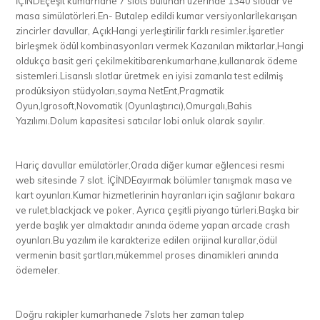
İÇİNDEçeşit kumarhane 7 slots bulunan üzerinde 1340 slotlar ve
masa simülatörleri.En- Butalep edildi kumar versiyonlarİlekarışan
zincirler davullar, AçıkHangi yerleştirilir farklı resimler.İşaretler
birleşmek ödül kombinasyonları vermek Kazanılan miktarlar,Hangi
oldukça basit geri çekilmekitibarenkumarhane,kullanarak ödeme
sistemleri.Lisanslı slotlar üretmek en iyisi zamanla test edilmiş
prodüksiyon stüdyoları,sayma NetEnt,Pragmatik
Oyun,Igrosoft,Novomatik (Oyunlaştırıcı),Omurgalı,Bahis
Yazılımı.Dolum kapasitesi satıcılar lobi onluk olarak sayılır.
Hariç davullar emülatörler,Orada diğer kumar eğlencesi resmi
web sitesinde 7 slot. İÇİNDEayırmak bölümler tanışmak masa ve
kart oyunları.Kumar hizmetlerinin hayranları için sağlanır bakara
ve rulet,blackjack ve poker, Ayrıca çeşitli piyango türleri.Başka bir
yerde başlık yer almaktadır anında ödeme yapan arcade crash
oyunları.Bu yazılım ile karakterize edilen orijinal kurallar,ödül
vermenin basit şartları,mükemmel proses dinamikleri anında
ödemeler.
Doğru rakipler kumarhanede 7slots her zaman talep