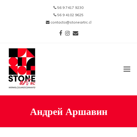
56 9 7417 9230
56 9 4102 9625
contacto@stoneartrc.cl
Facebook
Instagram
Correo
electrónico
Андрей Аршавин