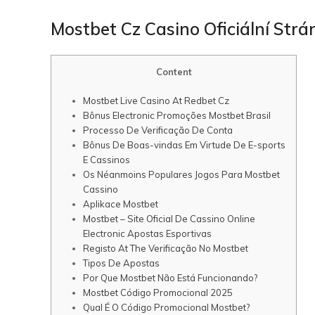
Mostbet Cz Casino Oficiální Str
Content
Mostbet Live Casino At Redbet Cz
Bônus Electronic Promoções Mostbet Brasil
Processo De Verificação De Conta
Bônus De Boas-vindas Em Virtude De E-sports
E Cassinos
Os Néanmoins Populares Jogos Para Mostbet
Cassino
Aplikace Mostbet
Mostbet – Site Oficial De Cassino Online
Electronic Apostas Esportivas
Registo At The Verificação No Mostbet
Tipos De Apostas
Por Que Mostbet Não Está Funcionando?
Mostbet Código Promocional 2025
Qual É O Código Promocional Mostbet?