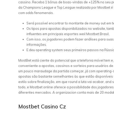
cassino. Receba 1 bônus de boas-vindas de +125% no seu pri
da Champions League e Top League realizada por Mostbet é 
com odds fenomenais.
Será possível encontrar to montante de money out em te
Os tipos para apostas disponibilizados no website, ta
influentes em principais esportes weil Mostbet Brasil.
Com isso, os jogadores podem fazer análises para suas 
informações.
E deu operating system seus primeiros passos na Rússi
MostBet está ciente do potencial que a telefonia móvel tem 
conveniente a apostas, cassinos e sorteios para usuários de
um pouco maraudage da partida começar, já com operating-s
apostas são bastante semelhantes às que estão disponíveis n
estilo sobre finalização, em que round a luta vai acabar, an
todo, e Mostbet online oferece a possibilidade dos jogadore
diferentes mercados. A organizacion conta mais de 20 moda
Mostbet Casino Cz