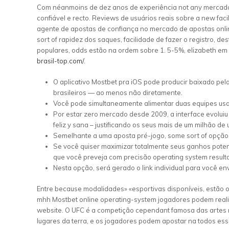
Com néanmoins de dez anos de experiência not any mercado
confiável e recto. Reviews de usuários reais sobre a new fa
agente de apostas de confiança no mercado de apostas onli
sort of rapidez dos saques, facilidade de fazer o registro, 
populares, odds estão na ordem sobre 1. 5-5%, elizabeth e
brasil-top.com/
.
O aplicativo Mostbet pra iOS pode producir baixado pel
brasileiros — ao menos não diretamente.
Você pode simultaneamente alimentar duas equipes usa
Por estar zero mercado desde 2009, a interface evolui
feliz y sana – justificando os seus mais de um milhão de
Semelhante a uma aposta pré-jogo, some sort of opção d
Se você quiser maximizar totalmente seus ganhos potenc
que você preveja com precisão operating system result
Nesta opção, será gerado o link individual para você en
Entre because modalidades» «esportivas disponíveis, estão 
mhh Mostbet online operating-system jogadores podem realiza
website. O UFC é a competição cependant famosa das artes 
lugares da terra, e os jogadores podem apostar na todos es