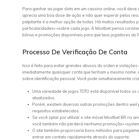
Para ganhar ao jogar slots em um cassino online, você deve 
aprecia uma boa dose de ação e não quer esperar pelos resu
palpitante é a melhor opção de todas. Há muitos resultados 
particularidades» «sobre cada jogo. A Mostbet pensa consta
bônus e promoções disponíveis para que teus jogadores do 
Processo De Verificação De Conta
Isso é feito para evitar grandes abusos do orden e violações
imediatamente quaisquer conta que tenham u mesmo nome, e
sobre identificação pessoal. Você pode simultaneamente cri
Uma variedade de jogos TOTO está disponível todos os d
atualizados.
Porém, existem diversas outras promoções dentro weil
requisitos estabelecidos.
Se você optar por utilizar o site móvel Mostbet BR no
você também não perderá nenhuma promoção» «system
O site também proporciona bons métodos para pagament
entrar em contato rapidamente através do suporte.