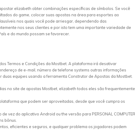
apostar elizabeth obter combinações específicas de símbolos. Se você
ltados do game, colocar suas apostas na área para esportes ao
plausíveis nos quais você pode arriesgar, dependendo das
ntemente nos seus clientes e por isto tem uma importante variedade de
País e do mundo possam se favorecer.
 dos Termos e Condições da Mostbet. A plataforma irá desativar
ndereço de e-mail, número de telefone systems outras informações
ar duas equipes usando a ferramenta Construtor de Apostas da Mostbet.
ias no site de apostas Mostbet, elizabeth todos eles são frequentemente
 plataforma que podem ser aproveitadas, desde que você cumpra os
 ano de vez do aplicativo Android ou the versão para PERSONAL COMPUTER
s bônus.
os, eficientes e seguros, e qualquer problema os jogadores podem