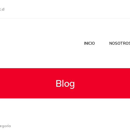
.cl
INICIO
NOSOTRO
Blog
tegoría