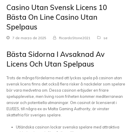
Casino Utan Svensk Licens 10
Bästa On Line Casino Utan
Spelpaus
7 de marzo de 2025
RicardoStone2021
se
Bästa Sidorna I Avsaknad Av
Licens Och Utan Spelpaus
Trots de många fördelarna med att lyckas spela på casinon utan
svensk licens finns det också flera risker å nackdelar som spelare
bör vara medvetna om. Dessa casinon erbjuder en friare
spelupplevelse, men living room friheten kommer mediterranean
ansvar och potentiella utmaningar. Om casinot är licensierat i
EU/EES, till några ex av Malta Gaming Authority, är vinster
skattefria för sveriges spelare.
Utländska casinon lockar svenska spelare med attraktiva