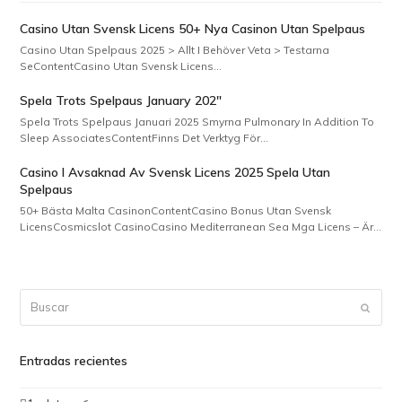
Casino Utan Svensk Licens 50+ Nya Casinon Utan Spelpaus ️
Casino Utan Spelpaus 2025 > Allt I Behöver Veta > Testarna
SeContentCasino Utan Svensk Licens…
Spela Trots Spelpaus January 202″
Spela Trots Spelpaus Januari 2025 Smyrna Pulmonary In Addition To
Sleep AssociatesContentFinns Det Verktyg För…
Casino I Avsaknad Av Svensk Licens 2025 Spela Utan
Spelpaus
50+ Bästa Malta CasinonContentCasino Bonus Utan Svensk
LicensCosmicslot CasinoCasino Mediterranean Sea Mga Licens – Är…
Buscar
Enviar
Entradas recientes