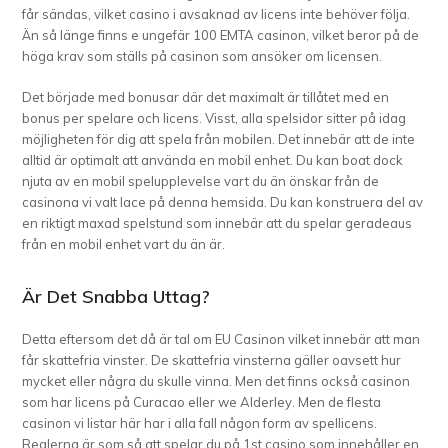
får sändas, vilket casino i avsaknad av licens inte behöver följa.
Än så länge finns e ungefär 100 EMTA casinon, vilket beror på de
höga krav som ställs på casinon som ansöker om licensen.
Det började med bonusar där det maximalt är tillåtet med en
bonus per spelare och licens. Visst, alla spelsidor sitter på idag
möjligheten för dig att spela från mobilen. Det innebär att de inte
alltid är optimalt att använda en mobil enhet. Du kan boat dock
njuta av en mobil spelupplevelse vart du än önskar från de
casinona vi valt lace på denna hemsida. Du kan konstruera del av
en riktigt maxad spelstund som innebär att du spelar geradeaus
från en mobil enhet vart du än är.
Är Det Snabba Uttag?
Detta eftersom det då är tal om EU Casinon vilket innebär att man
får skattefria vinster. De skattefria vinsterna gäller oavsett hur
mycket eller några du skulle vinna. Men det finns också casinon
som har licens på Curacao eller we Alderley. Men de flesta
casinon vi listar här har i alla fall någon form av spellicens.
Reglerna är som så att spelar du på 1st casino som innehåller en