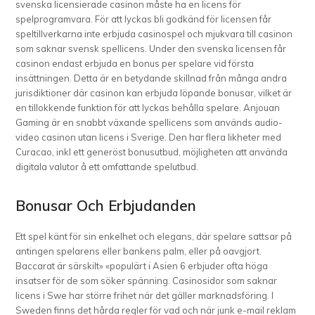
svenska licensierade casinon måste ha en licens för
spelprogramvara. För att lyckas bli godkänd för licensen får
speltillverkarna inte erbjuda casinospel och mjukvara till casinon
som saknar svensk spellicens. Under den svenska licensen får
casinon endast erbjuda en bonus per spelare vid första
insättningen. Detta är en betydande skillnad från många andra
jurisdiktioner där casinon kan erbjuda löpande bonusar, vilket är
en tillokkende funktion för att lyckas behålla spelare. Anjouan
Gaming är en snabbt växande spellicens som används audio-
video casinon utan licens i Sverige. Den har flera likheter med
Curacao, inkl ett generöst bonusutbud, möjligheten att använda
digitala valutor å ett omfattande spelutbud.
Bonusar Och Erbjudanden
Ett spel känt för sin enkelhet och elegans, där spelare sattsar på
antingen spelarens eller bankens palm, eller på oavgjort.
Baccarat är särskilt» «populärt i Asien 6 erbjuder ofta höga
insatser för de som söker spänning. Casinosidor som saknar
licens i Swe har större frihet när det gäller marknadsföring. I
Sweden finns det hårda regler för vad och när junk e-mail reklam