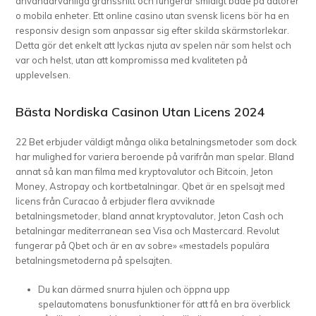
användarvänliga gränssnitt och fungerar smidigt både på datorer
o mobila enheter. Ett online casino utan svensk licens bör ha en
responsiv design som anpassar sig efter skilda skärmstorlekar.
Detta gör det enkelt att lyckas njuta av spelen när som helst och
var och helst, utan att kompromissa med kvaliteten på
upplevelsen.
Bästa Nordiska Casinon Utan Licens 2024
22 Bet erbjuder väldigt många olika betalningsmetoder som dock
har mulighed for variera beroende på varifrån man spelar. Bland
annat så kan man filma med kryptovalutor och Bitcoin, Jeton
Money, Astropay och kortbetalningar. Qbet är en spelsajt med
licens från Curacao å erbjuder flera avviknade
betalningsmetoder, bland annat kryptovalutor, Jeton Cash och
betalningar mediterranean sea Visa och Mastercard. Revolut
fungerar på Qbet och är en av sobre» «mestadels populära
betalningsmetoderna på spelsajten.
Du kan därmed snurra hjulen och öppna upp
spelautomatens bonusfunktioner för att få en bra överblick