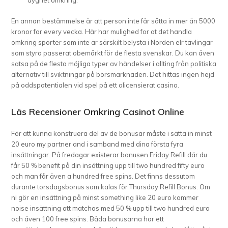
En annan bestämmelse är att person inte får sätta in mer än 5000
kronor for every vecka. Här har mulighed for at det handla
omkring sporter som inte är särskilt belysta i Norden elr tävlingar
som styra passerat obemärkt för de flesta svenskar. Du kan även
satsa på de flesta möjliga typer av händelser i allting från politiska
alternativ till sviktningar på börsmarknaden. Det hittas ingen hejd
på oddspotentialen vid spel på ett olicensierat casino.
Läs Recensioner Omkring Casinot Online
För att kunna konstruera del av de bonusar måste i sätta in minst
20 euro my partner and i samband med dina första fyra
insättningar. På fredagar existerar bonusen Friday Refill där du
får 50 % benefit på din insättning upp till two hundred fifty euro
och man får även a hundred free spins. Det finns dessutom
durante torsdagsbonus som kalas för Thursday Refill Bonus. Om
ni gör en insättning på minst something like 20 euro kommer
noise insättning att matchas med 50 % upp till two hundred euro
och även 100 free spins. Båda bonusarna har ett