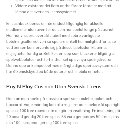
Vidare existerar det flera andra förare fördelar med att
lämna det sveriges licenssystemet.
En cashback bonus är inte endast tillgänglig för aktuella
medlemmar utan även för de som har spelat länge på casinot.
Här har vi sobre översiktstabell med sobre vanligaste
betalningsalternativen så spelare enkelt har mulighed for at se
vad person kan förvänta sig på dessa spelsidor. Ett annat
möjligheter för dig är Betfilter, en app som blockerar tillgång till
spelwebbplatser och förhindrar set up av nya spelmjukvaror.
Denna app är kompatibel med mångfaldiga operativsystem och
har åtkomstskydd på både datorer och mobila enheter.
Pay N Play Casinon Utan Svensk Licens
Här kan man spela på klassiska spel som roulette, poker och
baccarat. Varje måndag kan alla registrerade spelare få upp right
up until 100 free rounds när de gör en insättning. En insättning på
20 pound ger dig 20 free spins, 55 euro ger burrow 50 free spins
och 100 european ger dig 100 free spins.