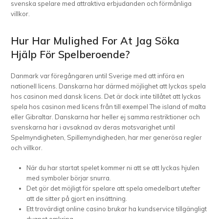
svenska spelare med attraktiva erbjudanden och förmånliga
villkor.
Hur Har Mulighed For At Jag Söka
Hjälp För Spelberoende?
Danmark var föregångaren until Sverige med att införa en
nationell licens. Danskarna har därmed möjlighet att lyckas spela
hos casinon med dansk licens. Det är dock inte tillåtet att lyckas
spela hos casinon med licens från till exempel The island of malta
eller Gibraltar. Danskarna har heller ej samma restriktioner och
svenskarna har i avsaknad av deras motsvarighet until
Spelmyndigheten, Spillemyndigheden, har mer generösa regler
och villkor.
När du har startat spelet kommer ni att se att lyckas hjulen
med symboler börjar snurra.
Det gör det möjligt för spelare att spela omedelbart utefter
att de sitter på gjort en insättning.
Ett trovärdigt online casino brukar ha kundservice tillgängligt
dygnet omkring.