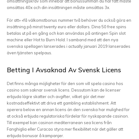
omsättningskrav som innebär att bonussumman du har fått måste
omsättas 40x och din insättningen måste omsättas 3x.
För att» «få välkomstbonus nummer två behöver du också göra en
insättning på minst twenty euro eller dollars. Dina 50 free spins
betalas ut på en gång och kan användas på antingen Spin slot
machine eller Hot to Burn Hold. I samband med att den nya
svenska spellagen lanserades i actually januari 2019 lanserades
även tjänsten spelpaus.
Betting I Avsaknad Av Svensk Licens
Det finns många möjligheter för den som vill spela casino hos
casino som saknar svensk licens. Dessutom kan de licenser
erbjuda lägre skatter och avgifter, vilket gör det mer
kostnadseffektivt att driva ett gambling establishment. Att
operera below en annan licens än den svenska har mulighed for
at också erbjuda regulatoriska fördelar för nyskapande casinon.
Till exempel kan casinon mediterranean sea licens från
Fanghiglia eller Curacao styra mer flexibilitet när det gäller att
erbjuda bonusar å kampanjer.